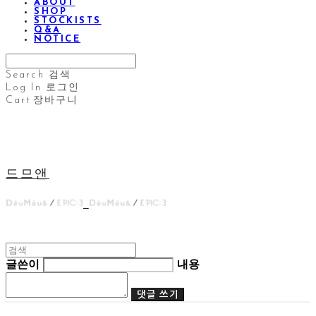
ABOUT
SHOP
STOCKISTS
Q&A
NOTICE
Search
검색
Log In
로그인
Cart
장바구니
드므앤
글쓴이
내용
댓글 쓰기