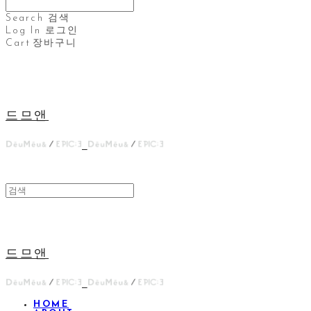
Search
검색
Log In
로그인
Cart
장바구니
드므앤
드므앤
HOME