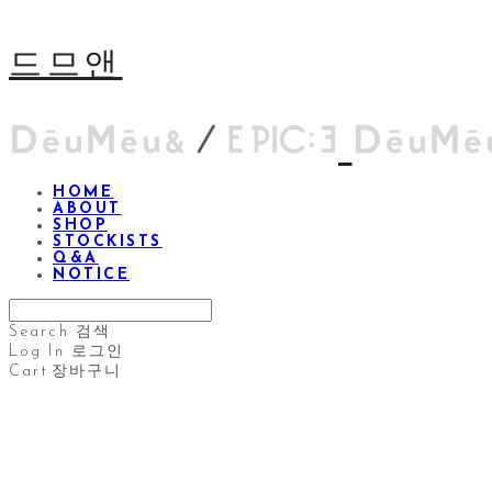
드므앤
HOME
ABOUT
SHOP
STOCKISTS
Q&A
NOTICE
Search
검색
Log In
로그인
Cart
장바구니