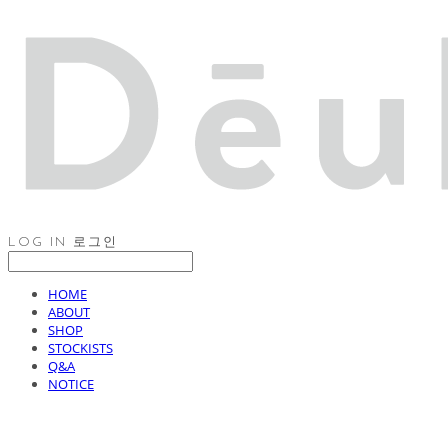
LOG IN
로그인
HOME
ABOUT
SHOP
STOCKISTS
Q&A
NOTICE