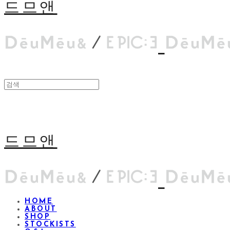
드므앤
드므앤
HOME
ABOUT
SHOP
STOCKISTS