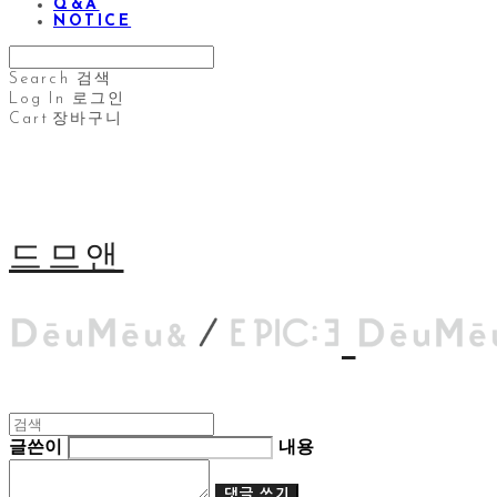
Q&A
NOTICE
Search
검색
Log In
로그인
Cart
장바구니
드므앤
글쓴이
내용
댓글 쓰기