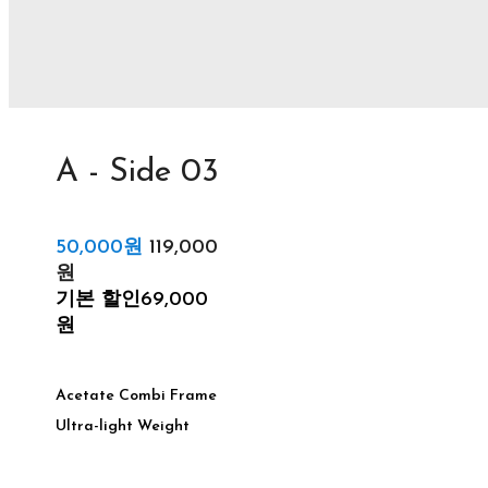
A - Side 03
50,000원
119,000
원
기본 할인
69,000
원
Acetate Combi Frame
Ultra-light Weight