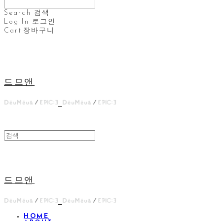
Search
검색
Log In
로그인
Cart
장바구니
드므앤
드므앤
HOME