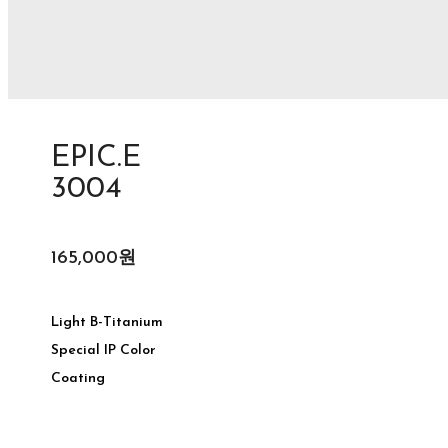
EPIC.E
3004
165,000원
Light B-Titanium
Special IP Color
Coating