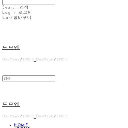
Search
검색
Log In
로그인
Cart
장바구니
드므앤
드므앤
HOME