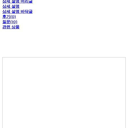
상세 설명 머리글
상세 설명
상세 설명 바닥글
후기(0)
질문(10)
관련 상품